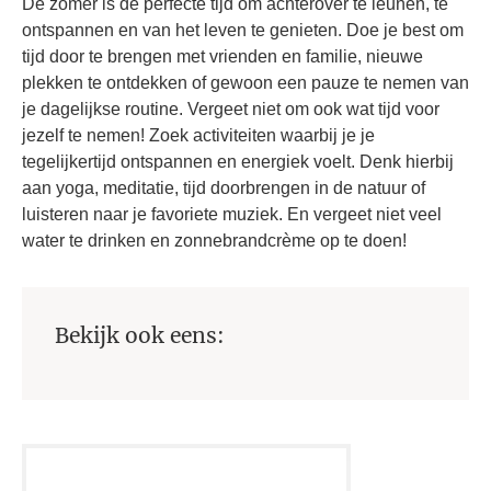
De zomer is de perfecte tijd om achterover te leunen, te
ontspannen en van het leven te genieten. Doe je best om
tijd door te brengen met vrienden en familie, nieuwe
plekken te ontdekken of gewoon een pauze te nemen van
je dagelijkse routine. Vergeet niet om ook wat tijd voor
jezelf te nemen! Zoek activiteiten waarbij je je
tegelijkertijd ontspannen en energiek voelt. Denk hierbij
aan yoga, meditatie, tijd doorbrengen in de natuur of
luisteren naar je favoriete muziek. En vergeet niet veel
water te drinken en zonnebrandcrème op te doen!
Bekijk ook eens: