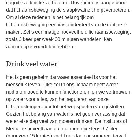
cognitieve functie verbeteren. Bovendien is aangetoond
dat lichaamsbeweging de slaapkwaliteit helpt verbeteren.
Om al deze redenen is het belangrijk om
lichaamsbeweging een vast onderdeel van de routine te
maken. Zelfs een matige hoeveelheid lichaamsbeweging,
zoals 3 keer per week 30 minuten wandelen, kan
aanzienlijke voordelen hebben.
Drink veel water
Het is geen geheim dat water essentieel is voor het
menselijk leven. Elke cel in ons lichaam heeft water
nodig om goed te kunnen functioneren, en we vertrouwen
op water voor alles, van het reguleren van onze
lichaamstemperatuur tot het wegspoelen van gifstoffen.
Gezien het belang van water is het geen verrassing dat
we er elke dag veel van moeten drinken. De Institutes of
Medicine beveelt aan dat mannen minstens 3,7 liter
(ongeveer 15 kopjes) vocht per dag consumeren, terwijl