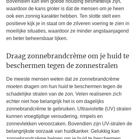
Bovendien kan een goede houding besmettelijk zijn,
waardoor de kans groter is dat de mensen om je heen
ook een zonnig karakter hebben. Ten slotte stelt een
positieve kijk je in staat om de zilveren voering te zien in
moeilijke situaties, waardoor ze minder angstaanjagend
en beter beheersbaar lijken.
Draag zonnebrandcrème om je huid te
beschermen tegen de zonnestralen
De meeste mensen weten dat ze zonnebrandcrème
moeten dragen om hun huid te beschermen tegen de
schadelijke stralen van de zon. Velen realiseren zich
echter niet hoe belangrijk het is om dagelijks
zonnebrandcrème te gebruiken. Ultraviolette (UV) stralen
kunnen vroegtijdige veroudering, rimpels en
zonnevlekken veroorzaken. Bovendien zijn UV-stralen de
belangrijkste oorzaak van huidkanker. Gelukkig kan
zonnebrandcrème helpen om je huid te beschermen