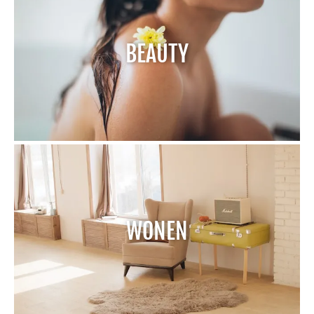
BEAUTY
WONEN