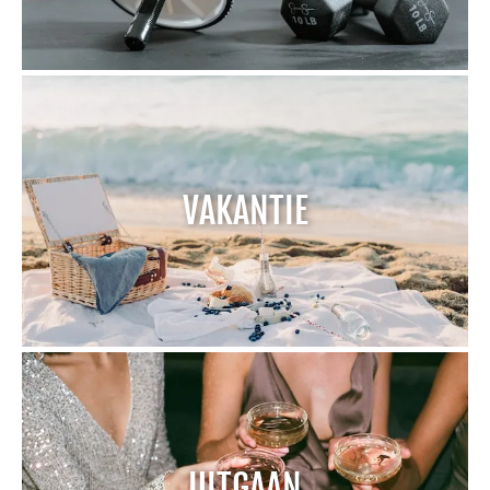
VAKANTIE
UITGAAN