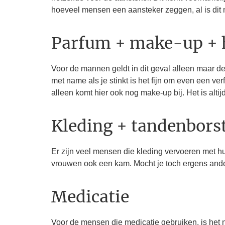
hoeveel mensen een aansteker zeggen, al is dit
Parfum + make-up + ha
Voor de mannen geldt in dit geval alleen maar d
met name als je stinkt is het fijn om even een ve
alleen komt hier ook nog make-up bij. Het is alti
Kleding + tandenborst
Er zijn veel mensen die kleding vervoeren met hu
vrouwen ook een kam. Mocht je toch ergens anders
Medicatie
Voor de mensen die medicatie gebruiken, is het 