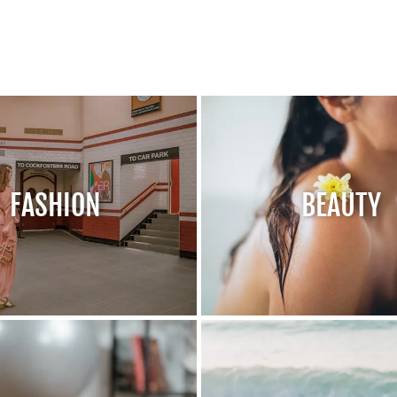
FASHION
BEAUTY