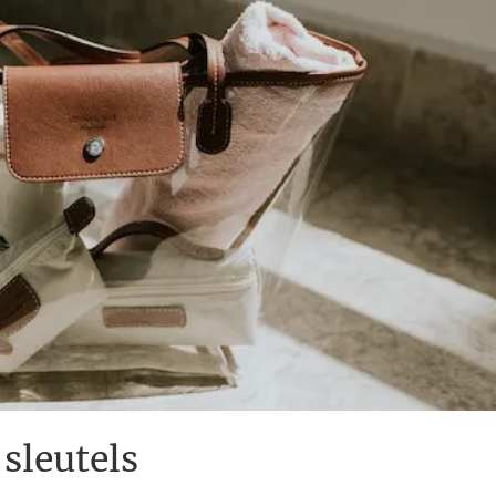
 sleutels