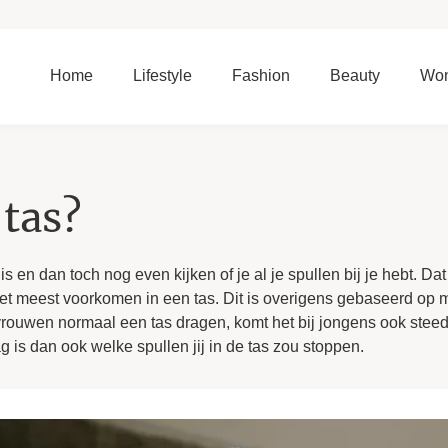
Home
Lifestyle
Fashion
Beauty
Wo
 tas?
 en dan toch nog even kijken of je al je spullen bij je hebt. Dat i
 het meest voorkomen in een tas. Dit is overigens gebaseerd op
ouwen normaal een tas dragen, komt het bij jongens ook steed
g is dan ook welke spullen jij in de tas zou stoppen.