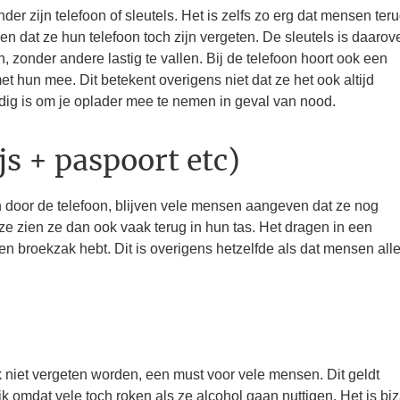
r zijn telefoon of sleutels. Het is zelfs zo erg dat mensen ter
n dat ze hun telefoon toch zijn vergeten. De sleutels is daarov
 zonder andere lastig te vallen. Bij de telefoon hoort ook een
 hun mee. Dit betekent overigens niet dat ze het ook altijd
ndig is om je oplader mee te nemen in geval van nood.
s + paspoort etc)
door de telefoon, blijven vele mensen aangeven dat ze nog
 zien ze dan ook vaak terug in hun tas. Het dragen in een
een broekzak hebt. Dit is overigens hetzelfde als dat mensen all
 niet vergeten worden, een must voor vele mensen. Dit geldt
k omdat vele toch roken als ze alcohol gaan nuttigen. Het is biz