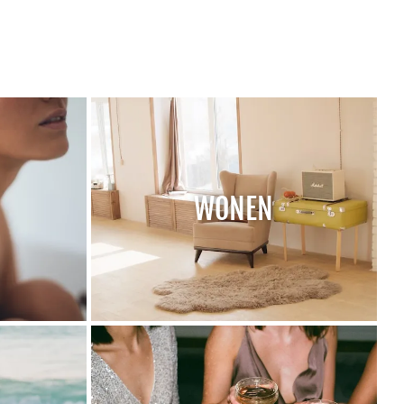
WONEN