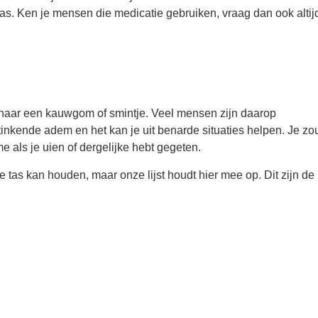
. Ken je mensen die medicatie gebruiken, vraag dan ook altijd
s
t naar een kauwgom of smintje. Veel mensen zijn daarop
stinkende adem en het kan je uit benarde situaties helpen. Je zo
e als je uien of dergelijke hebt gegeten.
de tas kan houden, maar onze lijst houdt hier mee op. Dit zijn de