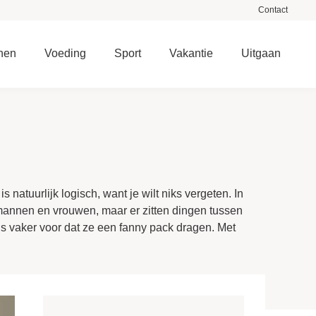
Contact
nen
Voeding
Sport
Vakantie
Uitgaan
s natuurlijk logisch, want je wilt niks vergeten. In
 mannen en vrouwen, maar er zitten dingen tussen
s vaker voor dat ze een fanny pack dragen. Met