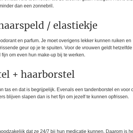
 minder dan een zonnebril.
arspeld / elastiekje
eodorant en parfum. Je moet overigens lekker kunnen ruiken en
rfrissende geur op je te spuiten. Voor de vrouwen geldt hetzelfde
jd fijn om even hun make-up bij te werken.
el + haarborstel
n tas en dat is begrijpelijk. Evenals een tandenborstel en voor 
 blijven slapen dan is het fijn om jezelf te kunnen opfrissen.
noodzakelijk dat ze 24/7 bij hun medicatie kunnen. Daarom is he