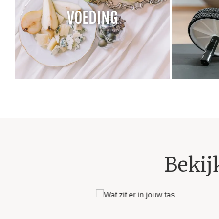
VOEDING
Bekij