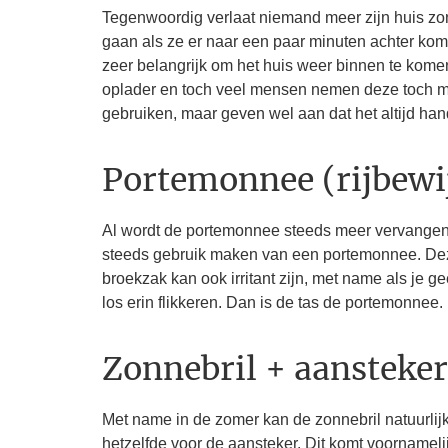
Tegenwoordig verlaat niemand meer zijn huis zonde
gaan als ze er naar een paar minuten achter kome
zeer belangrijk om het huis weer binnen te komen,
oplader en toch veel mensen nemen deze toch met
gebruiken, maar geven wel aan dat het altijd ha
Portemonnee (rijbewij
Al wordt de portemonnee steeds meer vervangen 
steeds gebruik maken van een portemonnee. Deze
broekzak kan ook irritant zijn, met name als je g
los erin flikkeren. Dan is de tas de portemonnee.
Zonnebril + aansteker
Met name in de zomer kan de zonnebril natuurlijk
hetzelfde voor de aansteker. Dit komt voornamelij