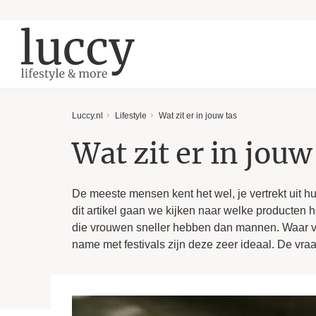
Luccy.nl
Lifestyle
Wat zit er in jouw tas
Wat zit er in jouw
De meeste mensen kent het wel, je vertrekt uit huis
dit artikel gaan we kijken naar welke producten
die vrouwen sneller hebben dan mannen. Waar vr
name met festivals zijn deze zeer ideaal. De vraa