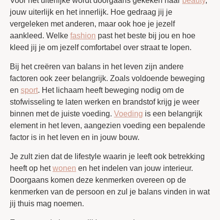
Voor het uiterlijke wordt doorgaans gekeken naar
beauty
,
jouw uiterlijk en het innerlijk. Hoe gedraag jij je
vergeleken met anderen, maar ook hoe je jezelf
aankleed. Welke
fashion
past het beste bij jou en hoe
kleed jij je om jezelf comfortabel over straat te lopen.
Bij het creëren van balans in het leven zijn andere
factoren ook zeer belangrijk. Zoals voldoende beweging
en
sport
. Het lichaam heeft beweging nodig om de
stofwisseling te laten werken en brandstof krijg je weer
binnen met de juiste voeding.
Voeding
is een belangrijk
element in het leven, aangezien voeding een bepalende
factor is in het leven en in jouw bouw.
Je zult zien dat de lifestyle waarin je leeft ook betrekking
heeft op het
wonen
en het indelen van jouw interieur.
Doorgaans komen deze kenmerken overeen op de
kenmerken van de persoon en zul je balans vinden in wat
jij thuis mag noemen.