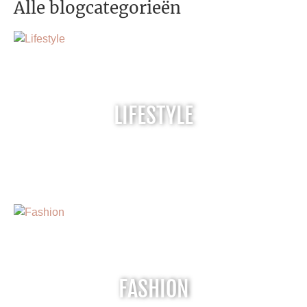
Alle blogcategorieën
LIFESTYLE
FASHION