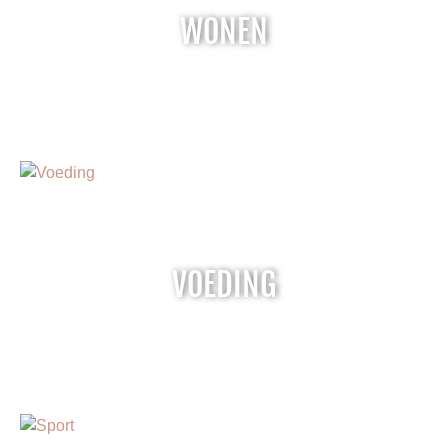
WONEN
VOEDING