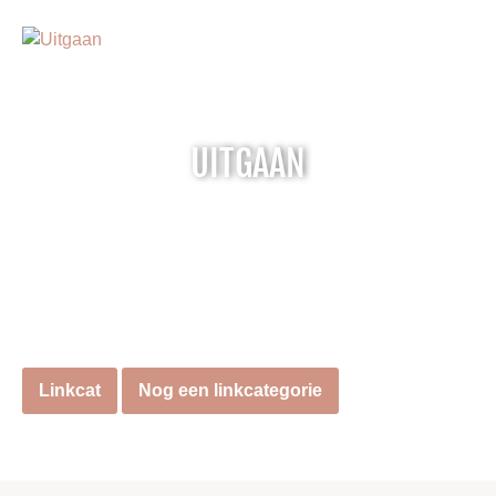
UITGAAN
Linkcat
Nog een linkcategorie