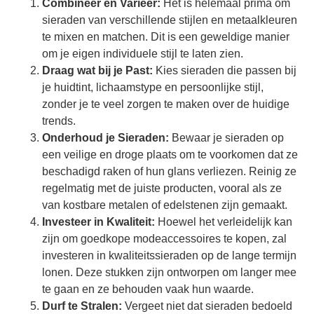
Combineer en Varieer:
Het is helemaal prima om
sieraden van verschillende stijlen en metaalkleuren
te mixen en matchen. Dit is een geweldige manier
om je eigen individuele stijl te laten zien.
Draag wat bij je Past:
Kies sieraden die passen bij
je huidtint, lichaamstype en persoonlijke stijl,
zonder je te veel zorgen te maken over de huidige
trends.
Onderhoud je Sieraden:
Bewaar je sieraden op
een veilige en droge plaats om te voorkomen dat ze
beschadigd raken of hun glans verliezen. Reinig ze
regelmatig met de juiste producten, vooral als ze
van kostbare metalen of edelstenen zijn gemaakt.
Investeer in Kwaliteit:
Hoewel het verleidelijk kan
zijn om goedkope modeaccessoires te kopen, zal
investeren in kwaliteitssieraden op de lange termijn
lonen. Deze stukken zijn ontworpen om langer mee
te gaan en ze behouden vaak hun waarde.
Durf te Stralen:
Vergeet niet dat sieraden bedoeld