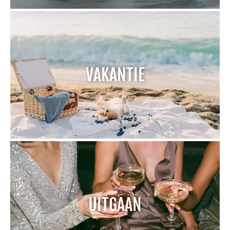
VAKANTIE
UITGAAN