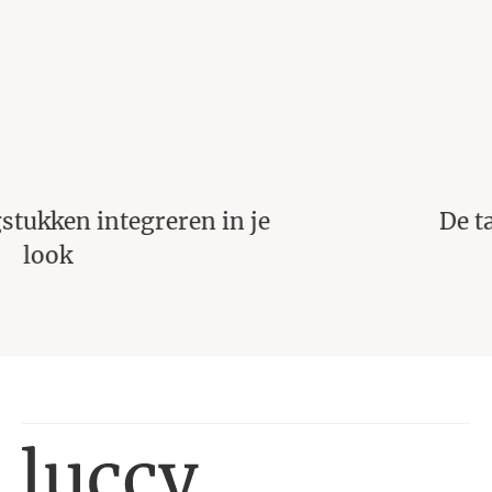
De tassentrends van 2023