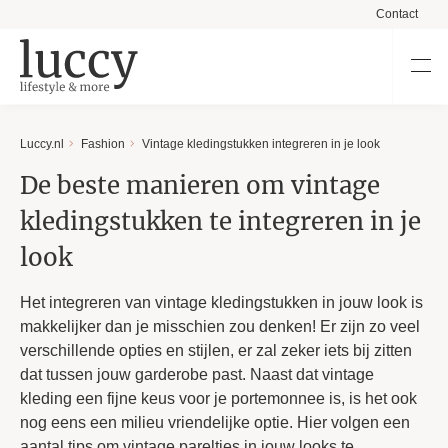
Contact
Luccy.nl
Fashion
Vintage kledingstukken integreren in je look
De beste manieren om vintage
kledingstukken te integreren in je
look
Het integreren van vintage kledingstukken in jouw look is
makkelijker dan je misschien zou denken! Er zijn zo veel
verschillende opties en stijlen, er zal zeker iets bij zitten
dat tussen jouw garderobe past. Naast dat vintage
kleding een fijne keus voor je portemonnee is, is het ook
nog eens een milieu vriendelijke optie. Hier volgen een
aantal tips om vintage pareltjes in jouw looks te