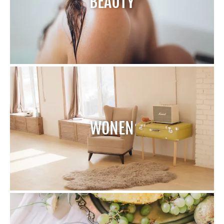
BEAUTY
WONEN