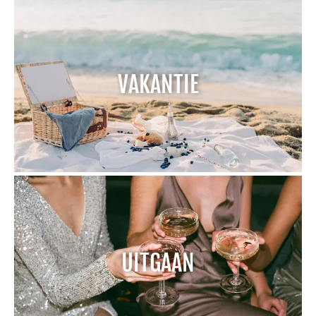
VAKANTIE
UITGAAN