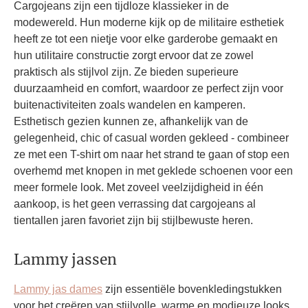
Cargojeans zijn een tijdloze klassieker in de
modewereld. Hun moderne kijk op de militaire esthetiek
heeft ze tot een nietje voor elke garderobe gemaakt en
hun utilitaire constructie zorgt ervoor dat ze zowel
praktisch als stijlvol zijn. Ze bieden superieure
duurzaamheid en comfort, waardoor ze perfect zijn voor
buitenactiviteiten zoals wandelen en kamperen.
Esthetisch gezien kunnen ze, afhankelijk van de
gelegenheid, chic of casual worden gekleed - combineer
ze met een T-shirt om naar het strand te gaan of stop een
overhemd met knopen in met geklede schoenen voor een
meer formele look. Met zoveel veelzijdigheid in één
aankoop, is het geen verrassing dat cargojeans al
tientallen jaren favoriet zijn bij stijlbewuste heren.
Lammy jassen
Lammy jas dames
zijn essentiële bovenkledingstukken
voor het creëren van stijlvolle, warme en modieuze looks