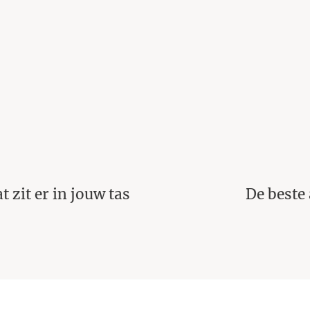
De beste accessoires voor het creëren van
een volmaakte look