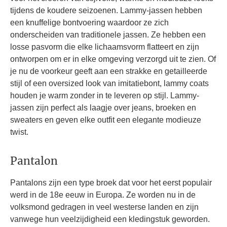
tijdens de koudere seizoenen. Lammy-jassen hebben
een knuffelige bontvoering waardoor ze zich
onderscheiden van traditionele jassen. Ze hebben een
losse pasvorm die elke lichaamsvorm flatteert en zijn
ontworpen om er in elke omgeving verzorgd uit te zien. Of
je nu de voorkeur geeft aan een strakke en getailleerde
stijl of een oversized look van imitatiebont, lammy coats
houden je warm zonder in te leveren op stijl. Lammy-
jassen zijn perfect als laagje over jeans, broeken en
sweaters en geven elke outfit een elegante modieuze
twist.
Pantalon
Pantalons zijn een type broek dat voor het eerst populair
werd in de 18e eeuw in Europa. Ze worden nu in de
volksmond gedragen in veel westerse landen en zijn
vanwege hun veelzijdigheid een kledingstuk geworden.