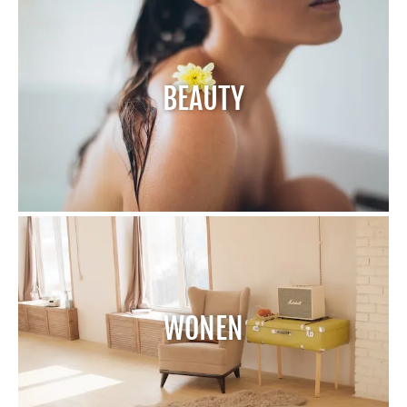
BEAUTY
WONEN