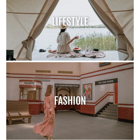
LIFESTYLE
FASHION