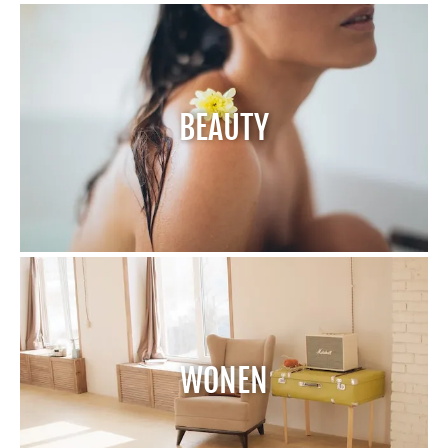
BEAUTY
WONEN