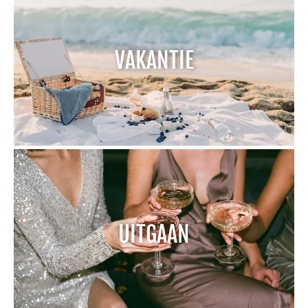
VAKANTIE
UITGAAN