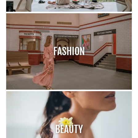
FASHION
BEAUTY