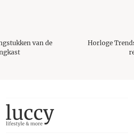
Horloge Trends: Van duurzaamheid tot
retro revival