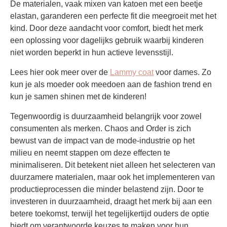
De materialen, vaak mixen van katoen met een beetje
elastan, garanderen een perfecte fit die meegroeit met het
kind. Door deze aandacht voor comfort, biedt het merk
een oplossing voor dagelijks gebruik waarbij kinderen
niet worden beperkt in hun actieve levensstijl.
Lees hier ook meer over de
Lammy coat
voor dames. Zo
kun je als moeder ook meedoen aan de fashion trend en
kun je samen shinen met de kinderen!
Tegenwoordig is duurzaamheid belangrijk voor zowel
consumenten als merken. Chaos and Order is zich
bewust van de impact van de mode-industrie op het
milieu en neemt stappen om deze effecten te
minimaliseren. Dit betekent niet alleen het selecteren van
duurzamere materialen, maar ook het implementeren van
productieprocessen die minder belastend zijn. Door te
investeren in duurzaamheid, draagt het merk bij aan een
betere toekomst, terwijl het tegelijkertijd ouders de optie
biedt om verantwoorde keuzes te maken voor hun